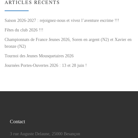
ARTICLES RÉCENTS
Saison 2026-2027 : rejoignez-nous et vivez l’aventure escrime !!!
Fêtes du club 2026 !!!
Championnats de France Jeunes 2026, Soren en argent (N2) et Xavier en
bronze (N2)
Tournoi des Jeunes Mousquetaires 2026
Journées Portes-Ouvertes 2026 : 13 et 28 juin !
Contact
3 rue Auguste Delaune, 25000 Besançon