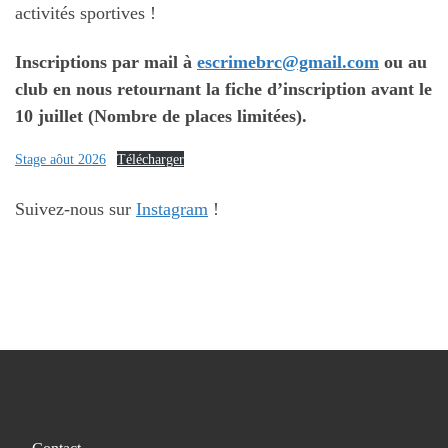
activités sportives !
Inscriptions par mail à
escrimebrc@gmail.com
ou au
club en nous retournant la fiche d’inscription avant le
10 juillet (Nombre de places limitées).
Stage aôut 2026
Télécharger
Suivez-nous sur
Instagram
!