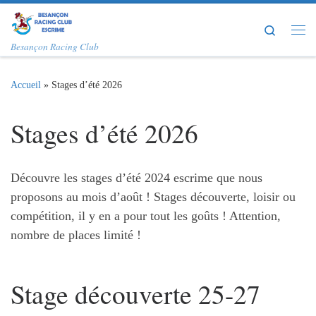
Passer au contenu
Search
Me
Besançon Racing Club
Accueil
»
Stages d’été 2026
Stages d’été 2026
Découvre les stages d’été 2024 escrime que nous
proposons au mois d’août ! Stages découverte, loisir ou
compétition, il y en a pour tout les goûts ! Attention,
nombre de places limité !
Stage découverte 25-27