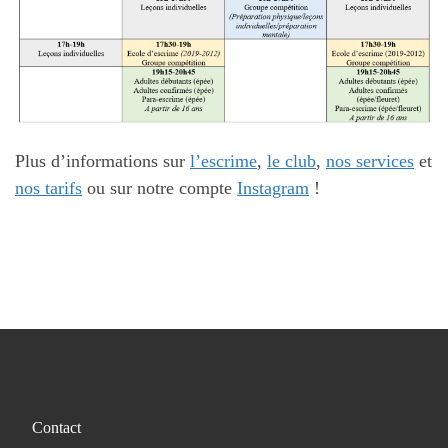
Plus d’informations sur
l’escrime
,
le club
,
nos services
et
nos tarifs
ou sur notre compte
Instagram
!
Contact