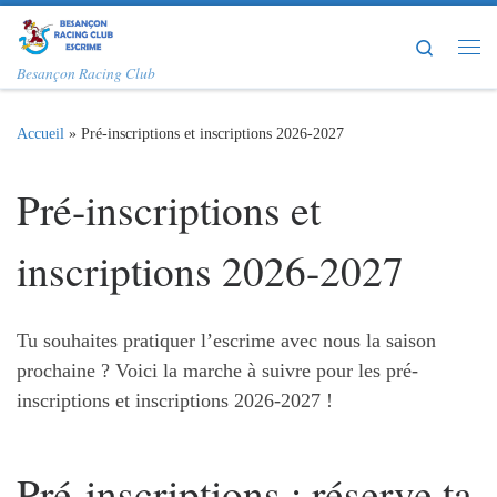
Passer au contenu
Search
Me
Besançon Racing Club
Accueil
»
Pré-inscriptions et inscriptions 2026-2027
Pré-inscriptions et
inscriptions 2026-2027
Tu souhaites pratiquer l’escrime avec nous la saison
prochaine ? Voici la marche à suivre pour les pré-
inscriptions et inscriptions 2026-2027 !
Pré-inscriptions : réserve ta