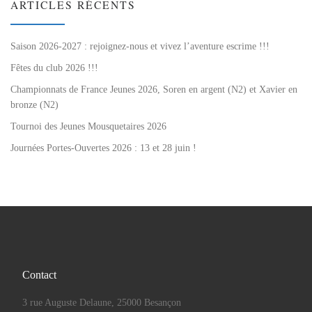
ARTICLES RÉCENTS
Saison 2026-2027 : rejoignez-nous et vivez l’aventure escrime !!!
Fêtes du club 2026 !!!
Championnats de France Jeunes 2026, Soren en argent (N2) et Xavier en
bronze (N2)
Tournoi des Jeunes Mousquetaires 2026
Journées Portes-Ouvertes 2026 : 13 et 28 juin !
Contact
3 rue Auguste Delaune, 25000 Besançon