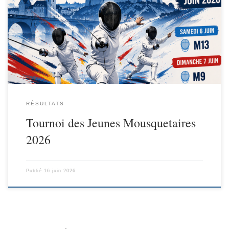
Mousquetaires 2026 ! Retour sur notre tournoi Moins de 9 ans à
Moins de 13 ans ! Pour découvrir notre club, prochaine journée
Portes-Ouvertes le dimanche 28 juin ! (Voir ici). Tournoi des
Jeunes Mousquetaires 2026 : bravo à […]
RÉSULTATS
Tournoi des Jeunes Mousquetaires
2026
Publié
16 juin 2026