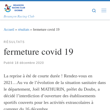
Passer au contenu
Search
Me
Besançon Racing Club
Accueil
»
résultats
»
fermeture covid 19
RÉSULTATS
fermeture covid 19
Publié
18 décembre 2020
La reprise à été de courte durée ! Rendez-vous en
2021…Au vu de l’évolution de la situation sanitaire dans
le département, Joël MATHURIN, préfet du Doubs, a
décidé l’interdiction d’ouverture des établissements
sportifs couverts pour les activités extrascolaires à
compter du 16 décembre