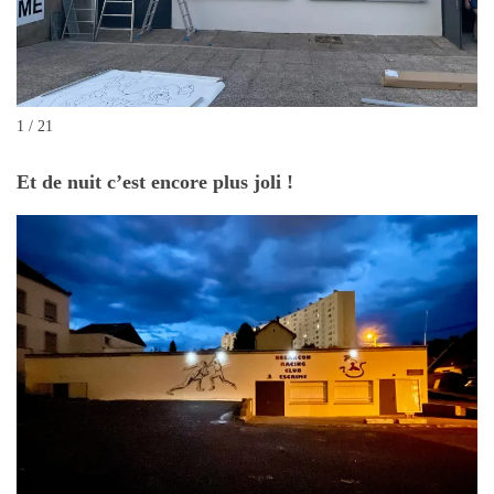
1 / 21
Et de nuit c’est encore plus joli !