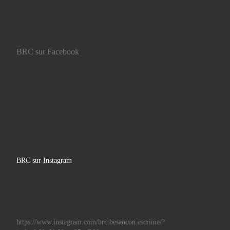
BRC sur Facebook
BRC sur Instagram
https://www.instagram.com/brc.besancon.escrime/?