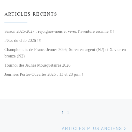
ARTICLES RÉCENTS
Saison 2026-2027 : rejoignez-nous et vivez l’aventure escrime !!!
Fêtes du club 2026 !!!
Championnats de France Jeunes 2026, Soren en argent (N2) et Xavier en
bronze (N2)
Tournoi des Jeunes Mousquetaires 2026
Journées Portes-Ouvertes 2026 : 13 et 28 juin !
Navigation dans les articles
1
2
Ar
ARTICLES PLUS ANCIENS