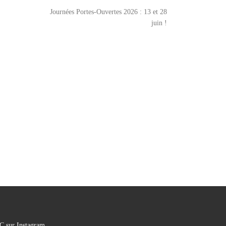
Journées Portes-Ouvertes 2026 : 13 et 28
juin !
C sur Instagram