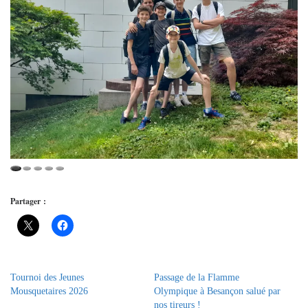
Partager :
Tournoi des Jeunes
Passage de la Flamme
Mousquetaires 2026
Olympique à Besançon salué par
nos tireurs !